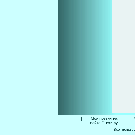
|
Моя поэзия на
|
сайте Стихи.ру
Все права з