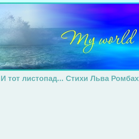
И тот листопад... Стихи Льва Ромбах