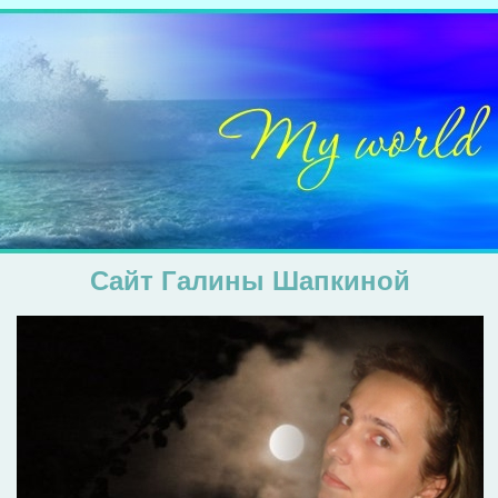
Сайт Галины Шапкиной