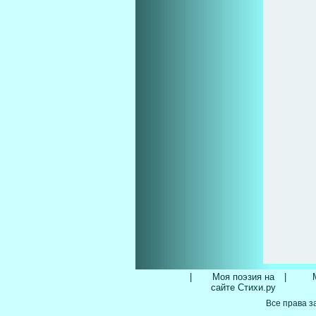
|
Моя поэзия на
|
сайте Стихи.ру
Все права з